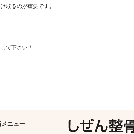
受け取るのが重要です。
！
談して下さい！
術メニュー