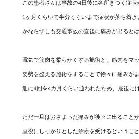
この患者さんは事故の4日後に各所きつく症状
1ヶ月くらいで半分くらいまで症状が落ち着き
かならずしも交通事故の直後に痛みが出ると
電気で筋肉を柔らかくする施術と、筋肉をマ
姿勢を整える施術をすることで徐々に痛みが
週に4回を4カ月くらい通われたため、最後に
ただ一旦はおさまった痛みが後々に出ること
直後にしっかりとした治療を受けるというこ