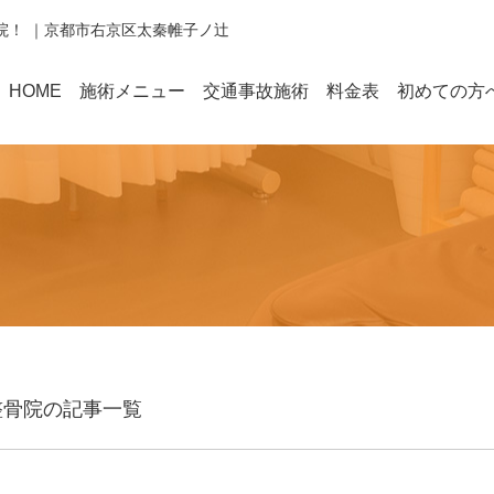
骨院！ ｜京都市右京区太秦帷子ノ辻
HOME
施術メニュー
交通事故施術
料金表
初めての方
ん整骨院の記事一覧