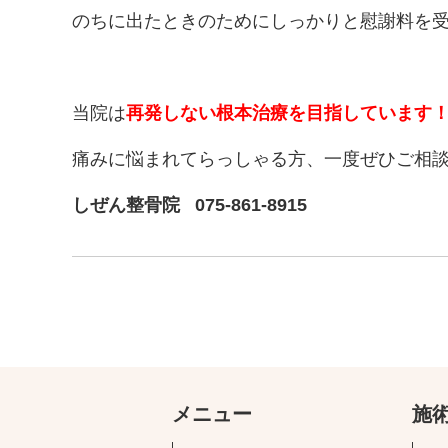
のちに出たときのためにしっかりと慰謝料を
当院は
再発しない根本治療を目指しています
痛みに悩まれてらっしゃる方、一度ぜひご相
しぜん整骨院 075-861-8915
メニュー
施