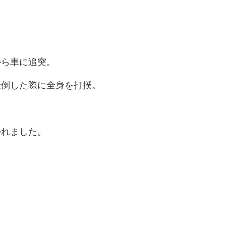
から車に追突。
転倒した際に全身を打撲。
かれました。