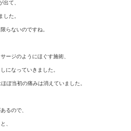
が出て、
ました。
は限らないのですね。
ッサージのようにほぐす施術、
ましになっていきました。
はほぼ当初の痛みは消えていました。
があるので、
とと、