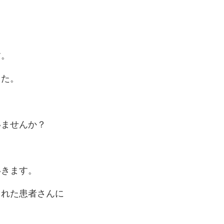
す。
した。
いませんか？
いきます。
された患者さんに