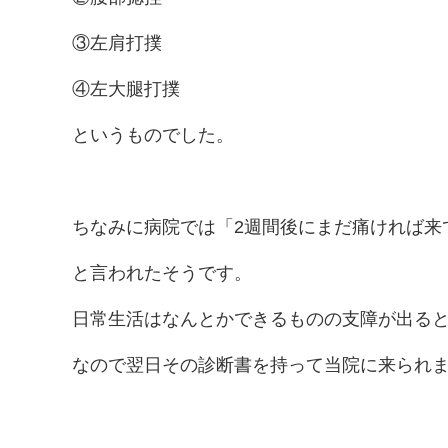
③左肩打撲
④左大腿打撲
というものでした。
ちなみに病院では「2週間後にまだ痛ければ来
と言われたそうです。
日常生活はなんとかできるものの支障が出る
なので翌日その診断書を持って当院に来られ