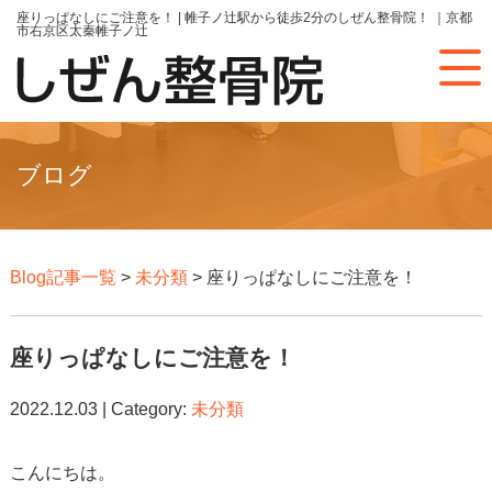
座りっぱなしにご注意を！ | 帷子ノ辻駅から徒歩2分のしぜん整骨院！ ｜京都
市右京区太秦帷子ノ辻
ブログ
Blog記事一覧
>
未分類
> 座りっぱなしにご注意を！
座りっぱなしにご注意を！
2022.12.03 | Category:
未分類
こんにちは。