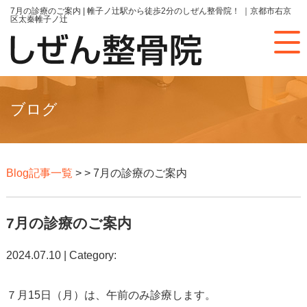
7月の診療のご案内 | 帷子ノ辻駅から徒歩2分のしぜん整骨院！ ｜京都市右京
区太秦帷子ノ辻
ブログ
Blog記事一覧
> > 7月の診療のご案内
7月の診療のご案内
2024.07.10 | Category:
７月15日（月）は、午前のみ診療します。